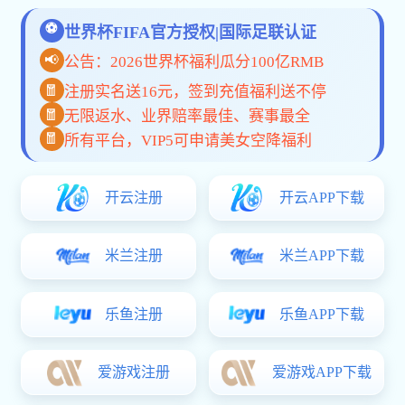
问鼎网页版入口 是面向全球体育爱好者的综合服务平台，致力于
打造一个集数据服务、赛事直播与移动体验于一体的专业生态系
统。团队成员拥有丰富的行业背景，平台以稳定性与高可用性著
称，持续为用户提供高质量内容与技术保障。
平台安全稳定
架构采用多节点部署与智能容错机制，全面提升问鼎网
页版登录入口-问鼎(中国)一站式游戏服务平台的访问速
度与数据完整性，支持多设备并发操作。
全球化运营体系
支持多语言界面及本地支付系统，服务覆盖东南亚、欧
美等区域，打造更贴近用户需求的本地化体验。
7x24小时服务支持
专业客服团队全年在线，提供实时响应的技术支持与使
用指导，保障平台使用无后顾之忧。