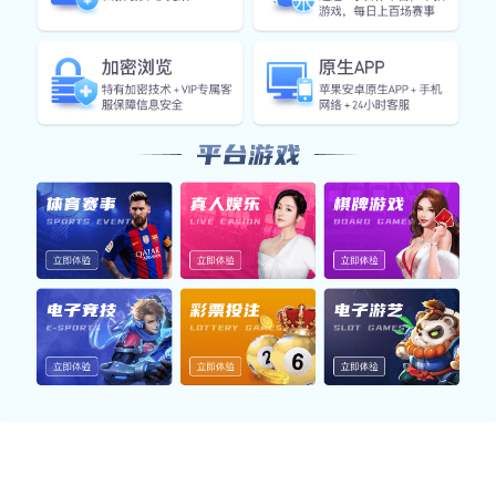
问鼎网页版入口 秉持“技术、透明、安全、体验”为价值核
心，致力于打造面向未来的数字体育服务平台。
安全保障
平台架构以高标准安全规范为准则，保护用户数据资产。
公平透明
全流程记录与公开追溯，确保每项服务公开可信。