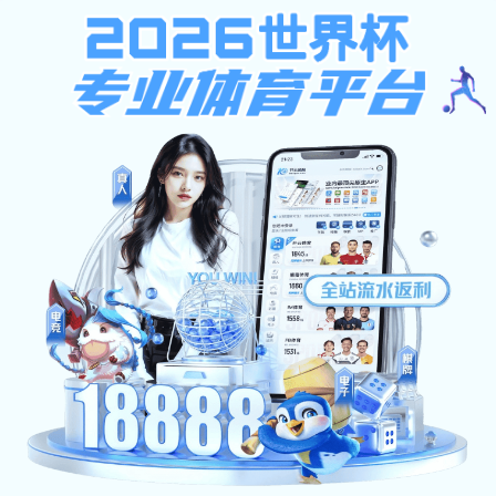
注册入口
关于我们