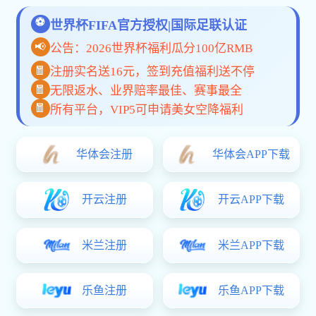
二、账户注册与使用
注册时请提供真实、完整且最新的个人信息。
用户有责任保护好自己的账户信息，若因自身原因造成账户被盗
用，本平台不承担责任。
账户专属注册者本人使用，严禁出借、转让或共享。
三、服务内容
平台主要提供赛事追踪、比分直播、热门资讯、用户讨论等功能，相
关服务会根据问鼎网页版登录入口-问鼎(中国)一站式游戏服务平台平
台策略动态调整。
四、用户行为规范
为维护平台秩序，用户不得从事以下行为：
发布违法、暴力、歧视或具有误导性的内容