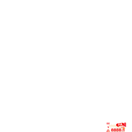
推荐。也支持查看平台热投排行。
3. 账户结构重构
优化设备登录体验，支持自动识别；成长记录以图表形式展现，
便于用户自查；新增记录筛选功能，提高可读性。
4. 其他更新
解决低分辨率设备部分界面错位问题。
整体加载速度提升约 27%。
帮助中心加入“规则教学”视频，支持中文字幕。
5. 风险提示系统上线
当赛事数据波动过快时，系统将弹出提示层，避免误触操作。串
联项目中若出现异常，也可自动筛除。
6. 地区适配与语言拓展
问鼎网页版入口 新增多语言界面（含英语、马来语、泰语），支