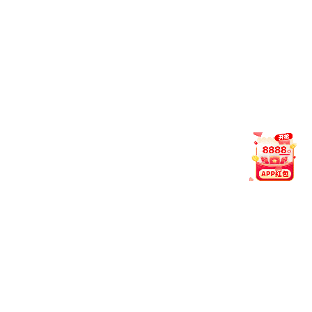
这种来自于对手的不懈追击，让整支队伍陷入焦虑之
中。而这种焦虑又反过来影响到他们在场上的表现，
使得原本有机会逆转局势的一些时刻被浪费掉。对于
年轻选手而言，这种压力尤其明显，他们需要更多心
理辅导和实战经验来提升抗压能力。
4、未来发展方向与调整
C罗如今面临着重要的人生选择，在经历了这样一次
重创后，他需要认真思考未来的发展方向。他必须重
新审视自己的角色，不仅要关注自身的数据统计，更
应该关注如何带动全队向更高目标迈进。
同时，对于教练组而言，有必要针对当前的问题进行
专项训练，提高团队协作水平，加强心理辅导，以便
更好地适应高压环境。只有当每位成员都能够充分发