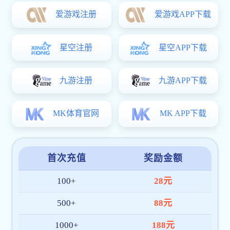
2026-07-05 15:44
43 次阅读
首页
/
体育新闻
在亚冠杯赛决赛中，C罗遭遇了重创，未能如愿带领
球队夺冠，这对于他个人及其职业生涯来说都是一次
沉痛的打击。尽管他在阿拉伯杯上赢得了一场比赛，
但单凭这场胜利难以让他摆脱目前的困境。本文将从
C罗在亚冠决赛中的表现、团队配合的问题、对手的
强大压力以及未来发展方向等四个方面进行详细阐
述，通过深入分析来探讨C罗如何应对这一系列挑
战，寻找突破困境的方法。
1、C罗在亚冠决赛中的表现