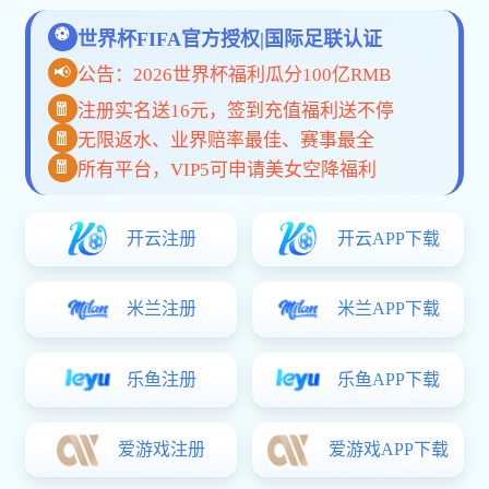
安东尼奥席尔瓦或将离开本菲卡尤
文图斯对其表示浓厚兴趣