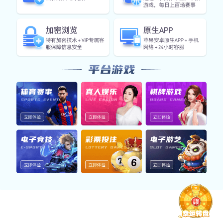
2、尤文图斯对其兴趣原因
尤文图斯作为意大利足球传统豪门，一直有着较强的
引援需求。他们需要一名年轻而富有潜力的后卫来增
强防线，而安东尼奥·席尔瓦恰好符合这一要求。尤文
图斯一直以来重视青训和年轻球员的发展，因此他们
对这位新星产生浓厚兴趣并不意外。
此外，尤文图斯近年来面临阵容老化的问题，他们亟
需新鲜血液来提升竞争力。与其他俱乐部相比，引入
一名具有国际大赛经验和成长空间的后卫，将有助于
球队长远发展。而席尔瓦正好适合这种战略布局。
再者，从技术层面来看，尤文图斯注重防守战术，而
席尔瓦在这方面具备很高的配合度。他灵活的跑动和