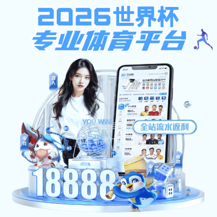
注册入口
全天更新 ·
问鼎网页版入口
赛事实时同步
无论您身在何处，
问鼎网页版入口APP
为您带来高
速、高清、稳定的观赛体验。
下载客户端
网页端访问