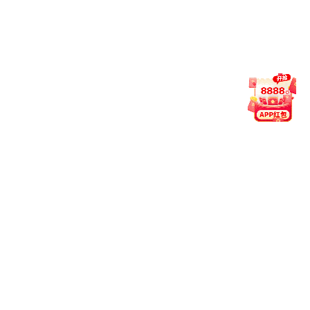
此外，此次转会还有可能引发连锁反应。如果其他俱
乐部看到尤文图斯对于年轻天才后的投入，他们也可
能加快引援步伐，从而改变整个市场格局。因此，此
次转会不仅仅是一笔交易，更是各大俱乐部之间博弈
的新起点。
4、未来展望与总结
对于安东尼奥·席尔瓦来说，无论是留在本菲卡还是加
盟尤文图斯，都将是他职业生涯中的重要一步。如果
选择继续留队，他可以继续磨练技能并争取更多出场
机会；如果选择加盟，则意味着踏上新的挑战之路，
有机会参与更高水平的平台。
总之，不论最终结果如何，安东尼奥·席尔瓦都是值得
关注的新星。他的发展轨迹将直接影响到两家俱乐部