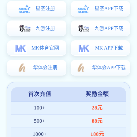
2026-07-07 20:12
38 次阅读
首页
/
体育新闻
安东尼奥·席尔瓦，这位年轻的后卫在本菲卡的表现引
起了广泛关注，尤文图斯对他的兴趣更是让转会传闻
愈演愈烈。本文将从四个方面探讨这一话题：首先分
析安东尼奥·席尔瓦在本菲卡的表现及其潜力；其次讨
论尤文图斯为何对他产生浓厚兴趣；第三部分将探讨
可能的转会影响；最后，结合整体情况，对未来展望
进行总结。通过这些分析，我们希望能为读者提供全
面深入的理解。
1、安东尼奥·席尔瓦在本菲卡的表现