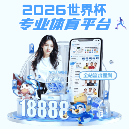
注册入口
全天更新 ·
问鼎网页版入口
赛事实时同步
无论您身在何处，
问鼎网页版入口APP
为您带来高
速、高清、稳定的观赛体验。
下载客户端
网页端访问