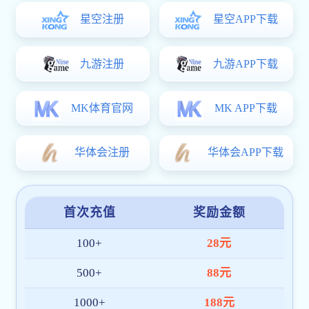
土篮板王称号
2026-05-31 21:56
64 次阅读
首页
/
体育新闻
在2023赛季的CBA联赛中，乔丹米奇以场均11个篮板
的优异表现荣膺常规赛篮板王，而周琦则凭借9.1个篮
板的成绩获得本土篮板王称号。这一结果不仅彰显了
两位球员在篮板球方面的卓越能力，也引发了篮球界
对他们未来发展的热切关注。本文将从四个方面详细
探讨这一成就，包括乔丹米奇的个人表现、周琦的贡
献与影响、两位球员之间的比较以及对CBA整体水平
提升的意义。通过这些分析，我们可以更深入地理解