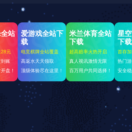
队友、提升球队士气，以及他在场外的人格魅力。最后，通过这
年轻球员为何被认为是当今NBA最具潜力和观赏性的球星之一
小标题
杀时刻总能令球迷心潮澎湃。他常常在比赛最后几秒钟内挺身而
力不仅源于他的技术，更是他心理素质的体现。例如，在一场对
重新上场，仅用几秒钟便命中了决胜三分，将比赛拖入加时。他
赞叹。
事中，面对强大的对手，他再次上演了逆转好戏。在比赛还剩1
稳罚中两球，将比分反超。这样的表现不仅让现场观众欢呼雀跃
袖的重要原因。
篮选择的敏锐判断，是其成为“魔法时刻”制造者的重要因素。
得他的每一次出手都充满了可能性。不论是在季后赛还是常规赛
自己的价值。