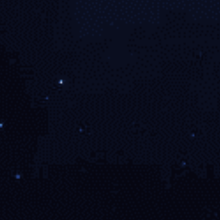
热刺球迷感叹枪手夺冠与自己
山东同曦
降级的
权归山
2026-05-15
推荐
2026-07
推荐网站