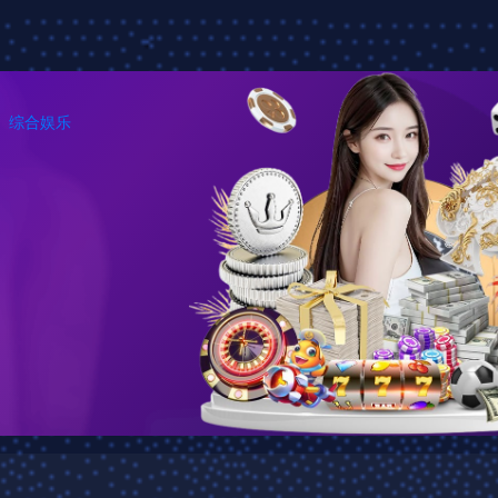
全天更新 ·
问
步
无论您身在何处，
问鼎网页版
的观赛体验。
下载客户端
网页