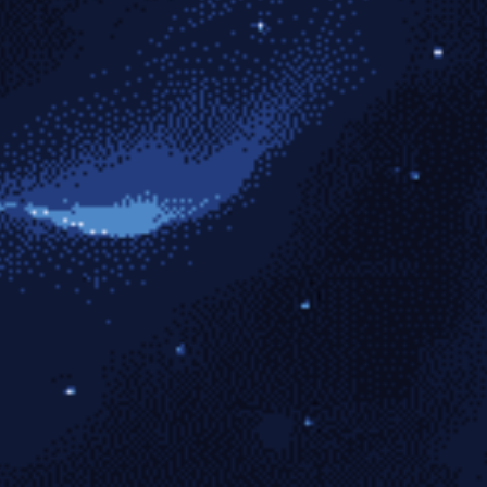
社会问题，经常参与
此外，对于年轻运动
斗精神吸引着许多人
现自己的目标。他用
综上所述，无论是在竞
他不断追求卓越、不
总结：
总体来看，“魔法时刻
系列优势。从关键绝
此，我们期待看到这
随着时间推移，相信卢
在不久之后，会有更