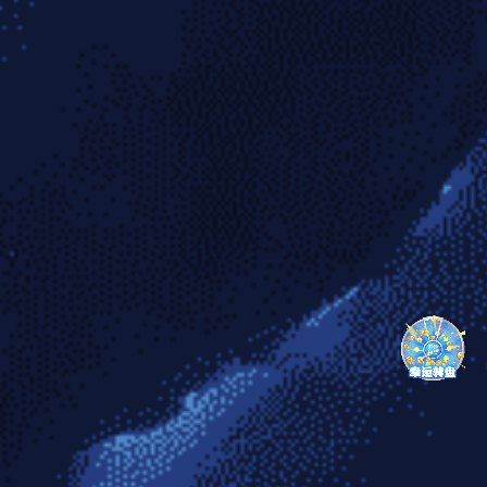
的技能，可以打破防守
妙传，每一种技术动作
方防守做出相应调整。
些复杂战局中，他往往
小前锋发起进攻。这种灵
压环境下还是平常比赛