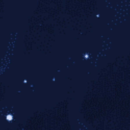
小标题
契奇卓越的技术也是其不可思议表现的一部分。他拥有极为全面
进攻方式。从精准的三分投射到灵巧的后仰跳投，再到突破后的
这些技艺并非偶然，而是长期艰苦训练所积累下来的结果。
战术理解也十分出色。在场上，他能够迅速阅读局势，并根据对
商，使得他不仅仅是一名得分手，更是一位优秀的组织者。在一
，引导队友找到最佳位置，从而提高整体进攻效率。
常被誉为“全能型”球员。他可以担任控卫的位置，也能够作为
根据不同情况下进行排兵布阵，为球队找到最优解。无论是在高
技巧影响比赛走向，这是其他球员难以比拟之处。
小标题