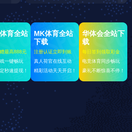
些方面的深入分析，我
。
出，以惊人的命中率完
阵洛杉矶湖人的比赛
那一刹那间展现出的从
0秒的时候，他以个人
，也让全队士气大振，
他深知何时该进攻、何时
，他似乎总能把握住机