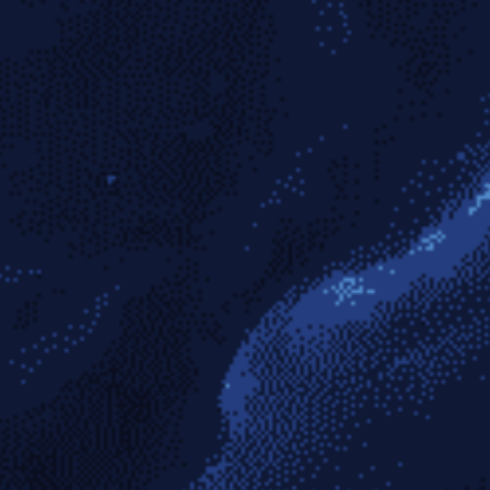
契奇还有着出色的人际交往能力。他善于激励队友，使整支球队
是成功还是失误，他都会及时给予队友支持与鼓励。这种积极向
彼此之间的默契。
烈的季后赛中，当某位年轻队员因失误情绪低落时，东契奇主动
话语。这一简单却富有温情的小举动，让那个年轻人重新找回信
。可见，东契奇不仅是一位技术精湛的运动员，更是一位优秀的
也展现出了良好的形象，总是乐于分享自己的经验与感悟，让外
如此，他赢得了众多粉丝和媒体的青睐，也为整个NBA注入了
职业生涯增添了光彩，为球队带来了更多可能性。
小标题
东契奇在场外的人格魅力。他始终保持谦逊，即使取得巨大成就
而这种谦逊态度恰恰深受粉丝喜爱，使他们愿意追随这位年轻巨