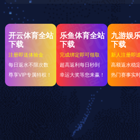
关注东契奇如何激励
们将更全面地认识这位
1、第一个
东契奇在比赛中的绝
成关键投篮。这种能
中，东契奇在暂停后
容与自信，让人不禁
此外，在另一场重要赛
突破造犯规，然后稳
无疑是他成为球队领
东契奇对于关键时刻投
该传球，这种智慧使
会，用实际行动证明