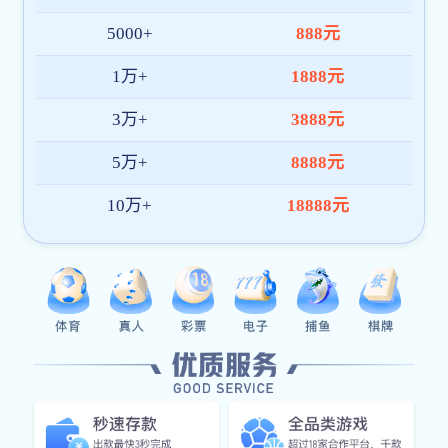
马拉作为一名年轻而有潜力的前锋，自加盟科隆以
来，其表现一直备受瞩目。他在场上的速度和技术非
常出色，能够轻松突破对方防线，为球队创造机会。
同时，他在门前把握机会的能力也很强，进球效率
高，这使得他成为众多顶级俱乐部关注的对象。
不仅如此，马拉还具备很好的团队配合意识。在比赛
中，他能够有效地与队友进行默契配合，以此来提高
整体进攻效率。这种能力让教练们对他的战术适应性
十分看重，也让他在转会市场上拥有更高的价值。
再加上他的年龄仅为24岁，正处于职业生涯的重要发
展阶段，这意味着他还有很大的提升空间。因此，不
少俱乐部愿意为他支付高额转会费，希望能挖掘出其
更多潜力。