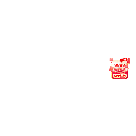
一个双方都能接受的结果，而不是直接拒绝报价。
此外，如果最终无法达成交易，科隆仍然会继续依靠
马拉本赛季努力争取好成绩，因此他们并没有急于出
售这位核心球员。在这个过程中，各方都有自己的考
量，对话和交流显得尤为重要，以便找到最佳解决方
案。
4、交易影响分析
如果交易最终达成，将会给布莱顿带来明显提升。不
论是在技战术层面还是心理层面，新鲜血液总能刺激
整个团队。而且，对于其他球队而言，这样的一笔投
资也将表明俱乐部有意向争夺更高排名，并非简单满
足于现状。
反之，对于科隆来说，他们需要重新考虑如何填补空