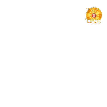
同时，这也传递了一种正能量，使得整个球队形成一
种“团结就是力量”的共识。在接下来的比赛准备过程
中，每一位队员都会因此更加努力，不仅为了自己，
也为了那位正在克服困难而奋斗中的伙伴。
3、团结协作的重要性
足球是一项集体运动，团结与合作是实现胜利的重要
保障。亚马尔重伤后仍然参与训练，将自己的状态与
心态分享给队友，这正是团结协作精神最好的体现。
他明白，在足球场上，没有任何一个人可以独自承担
全部责任，成功需要每一个人的共同努力。
这种行为让球队成员们意识到，相互扶持、共同进退
才是获得成功之道。在艰难时刻，他们需要彼此之间