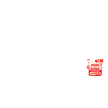
建立更加深厚的信任关系，以便在关键时刻能够齐心
协力，共同面对挑战。这种心理上的支持，是任何战
术布置都无法替代的重要因素。
通过这种方式，球队内部建立起了一种良性的互动机
制，使得每个成员都能感受到被需要和被尊重，从而
进一步提升整体战斗力。这正是巴萨一直以来倡导并
践行的理念，也是其能够取得辉煌成就的重要原因之
一。
4、未来发展的积极影响
虽然亚马尔暂时面临伤病困扰，但他积极向上的态度
对未来发展产生了深远影响。一方面，他通过这一经
历积累了宝贵的人生经验，为今后的职业生涯奠定基
础；另一方面，他也向外界展示了巴萨青训体系培养