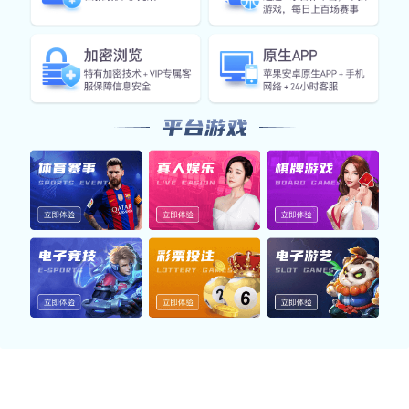
生活中的点滴积累。亚马尔通过自身经历告诉大家，
只有不断努力，才能在关键时刻展现出真正的实力，
从而为团队贡献更多。
2、对球队士气的提振
亚马尔现身训练场，对于整个球队士气无疑是一剂强
心针。在竞技体育中，士气高涨与低迷往往会直接影
响到比赛结果。而当某位核心球员在受伤后依然积极
参与训练时，无形中增强了其他队员的斗志和信心。
每一位队员都能够感受到亚马尔对于球队的不离不
弃，这种情感上的共鸣极大地提升了团队凝聚力。在
这样的氛围下，其他球员更可能全力以赴投入到接下
来的训练与比赛中，因为他们知道，有人正在为他们
默默奉献、加油助威。