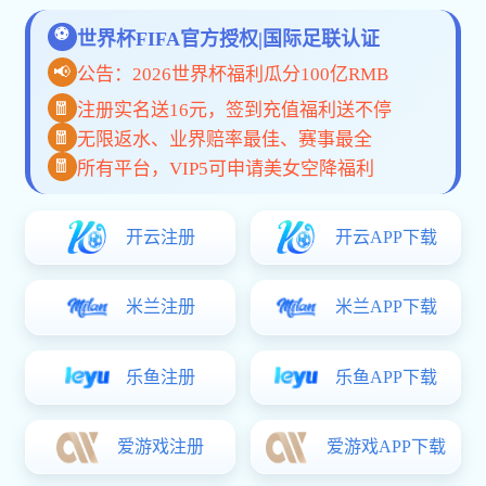
亚马尔重伤后依然现身巴萨训练为
队友加油展现团队精神