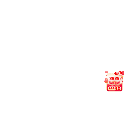
取得领先，还有效消耗了对手体能，使其后续反扑乏
力。
另一方面，尽管输掉比赛，但我们也不能忽视利雅得
胜利来此役中的一些亮点。他们依然拥有不少个人技
术出色的球员，只是在整体配合上缺少默契。在接下
来的训练中，加强团队协作，将会是他们亟需解决的
问题。
4、未来展望与影响
此次战役后，胡拜尔库迪西亚无疑将士气提升到了新
的高度。他们不仅收获了连续五场不败，更打破了两
队之间的历史记录，这为他们接下来的赛季增添了信
心。接下来，他们将在联赛中的排名争夺中占据更加
有力的位置，有望继续向冠军发起冲击。