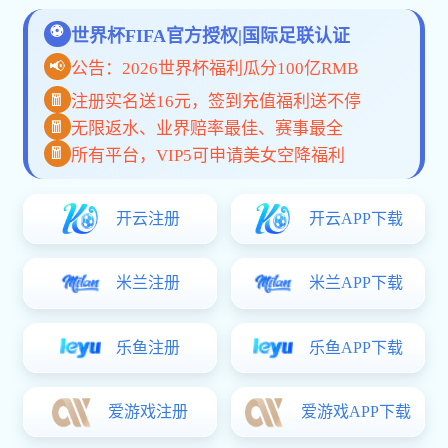
胡拜尔库迪西亚战胜利雅得胜利五
连胜创造两队交锋历史新纪录