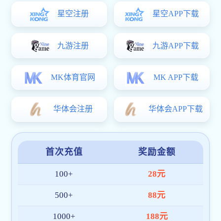
2026-06-24 13:33
44 次阅读
首页
/
体育新闻
在最近的足球赛事中，胡拜尔库迪西亚队以出色的表
现战胜了利雅得胜利队，实现了五连胜，并且创造了
两队交锋历史的新纪录。这场比赛不仅展示了胡拜尔
库迪西亚队的强大实力，也反映出了他们在战术执行
和团队配合上的卓越表现。同时，利雅得胜利队则在
这场失利中面临着严峻的挑战，需要重新审视自己的
战术和阵容。本文将从四个方面详细分析此次比赛的
背景、赛事过程、球队表现及其对未来赛季的影响，
以更全面地理解这一重要时刻。