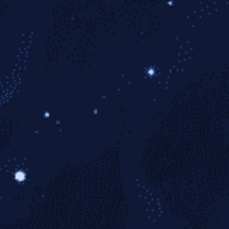
个运动员梦寐以求的目标，它不仅代表着个人成就，更是团队努
球队注入了强大的动力。他相信，只要大家齐心协力，就一定能
球队内部制定了一系列严格而科学的训练计划。这些计划不仅关
保球员们在关键时刻能够发挥出最佳水平。布劳恩坚信，通过不
球迷继续支持和鼓励这支球队。他认为，在大家共同努力下，总
成就。这种信念将为整个团队注入更多积极向上的力量，让他们
氛围的重要性
于一支球队至关重要，它直接影响到球员们在场上的表现。布劳
立起深厚信任关系，使得每个人都能自由表达自己的看法，并共
式能够有效增强团队凝聚力，从而提升整体战斗力。