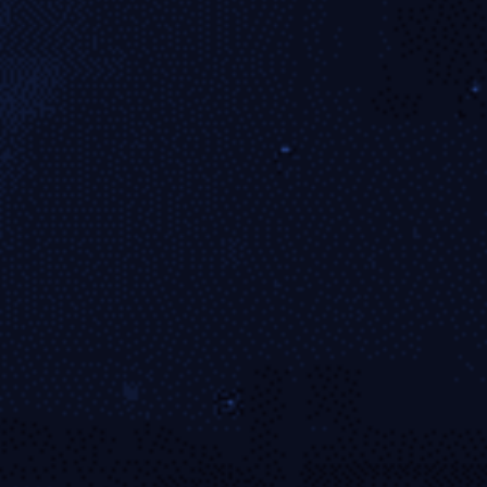
#3
#
上届世界杯遗憾称未
郑永刚盛赞贺希宁荣膺MVP
称其实至
-22
推荐
2026-06-06
推荐