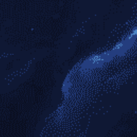
室里的气氛必须保持冷静与理智。在面对外界压力时，队伍不能
态度，有助于缓解紧张情绪，使球员们能够专注于比赛本身。此
给予支持，而不是指责或抱怨，这样有助于提高士气。
他非常自豪于当前更衣室内形成的一种积极文化。这种文化使得
及个人利益。在这样的环境中，他们才能够更加轻松地追求胜利
压力下保持冷静
保持冷静是每位运动员必须掌握的重要技巧。布劳恩分享了一些
等，都可以帮助球员减轻焦虑感。此外，他还鼓励队员们相互支
宣泄和心理疏导效果。
局势时，全队上下要齐心协力，无论是在场上还是场下，都要形
其他人的关爱和鼓励。同时，可以通过集体活动，例如团建或户
间信任，提高抗压能力。