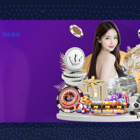
全天更新 ·
问
步
无论您身在何处，
问鼎网页版
的观赛体验。
下载客户端
网页