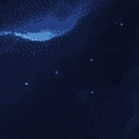
最终，他希望全体队
种思想指导下，即便
总结：
综上所述，布劳恩对
珍惜即将到来的辉煌
保持冷静，各个方面
我们相信，只要秉持
他们的人带来更多欢