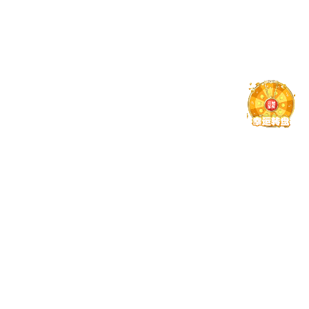
早期投资，以便锁定这位潜力股。
然而，高额身价背后也意味着巨大的压力。如果不能
及时适应职业联赛节奏，将可能面临被淘汰或失去发
展机会。因此，对于任何想要签下他的俱乐部而言，
不仅要看重他的当前实力，更需要考虑如何为他创造
一个良好的成长环境，让其充分发挥潜力。
3、各大俱乐部争夺态势
目前，包括拜仁慕尼黑、曼联和多特蒙德在内的一些
顶级俱乐部都已对文森特·约瑟夫表示出浓厚兴趣。这
三家俱乐部分别代表着德甲和英超两大顶级联赛，他
们都有着丰富的人才储备和雄厚的资金实力，因此竞
争十分激烈。每一家俱乐部都希望通过签下他来增强
自身阵容深度及未来发展潜力。