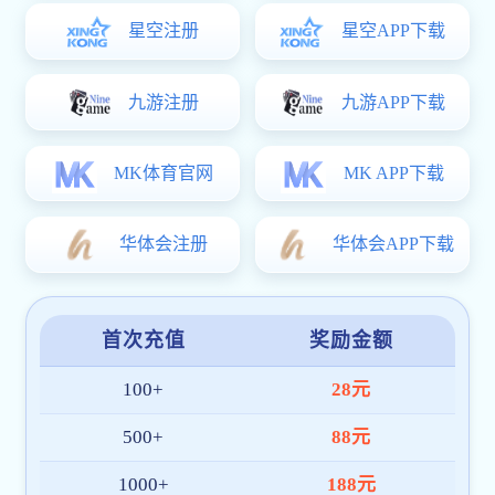
2026-06-26 19:51
51 次阅读
首页
/
体育新闻
在欧洲足球的转会市场上，年轻球员的身价不断攀
升，尤其是天赋异禀的前锋更是各大俱乐部争相追逐
的对象。最近，利物浦16岁前锋文森特·约瑟夫引发了
拜仁慕尼黑、曼联和多特蒙德等豪门球队的关注。这
位年轻球员凭借出色的表现和潜力成为众多俱乐部的
猎物，令球迷们充满期待。本文将从文森特·约瑟夫的
个人能力、市场价值与潜力、各大俱乐部争夺态势以
及对未来职业生涯影响四个方面进行详细分析。
1、文森特·约瑟夫的个人能力